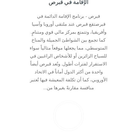
الإقامة في قبرص
قبرص - برنامج الإقامة الدائمة في
قبرصتقع قبرص عند ملتقى أوروبا وآسيا
وأفريقيا، وتتمتع بمركز مالي قوي ومتنامٍ.
كما تجمع بين الشواطئ الجميلة والمناخ
المتوسطي، مما يجعلها موقعاً مثالياً سواء
للسياح الزائرين أو للأشخاص الراغبين في
الاستقرار لفترات أطول. وتُعد قبرص أيضاً
واحدة من أكثر الدول أماناً في الاتحاد
الأوروبي، كما أن تكلفة المعيشة فيها تُعتبر
منافسة مقارنةً بغيرها من…