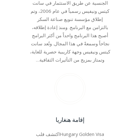
الجنسية عن طريق الاستثمار في سانت
كيتس ونيفيس رسمياً في عام 2006، وتم
إطلاق مؤسسة تنويع صناعة السكر
بالتزامن مع البرنامج. ومنذ إعادة إطلاقه،
أصبح هذا البرنامج واحداً من أكثر البرامج
نجاحاً وسمعةً في هذا المجال. وتُعد سانت
كيتس ونيفيس وجهة كاريبية حصرية للغاية،
وتمتاز بمزيج من التأثيرات الثقافية…
إقامة هنغاريا
Hungary Golden Visaاكتشف قلب