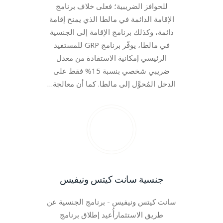
للحوافز الضريبية؛ فعلى خلاف برنامج
الإقامة الدائمة في مالطا الذي يمنح إقامة
دائمة، وكذلك برنامج الإقامة إلى الجنسية
في مالطا، يوفّر برنامج GRP للمستفيد
الرئيسي إمكانية الاستفادة من معدل
ضريبي شخصي بنسبة 15% فقط على
الدخل المُحوَّل إلى مالطا. كما أن معالجة…
جنسية سانت كيتس ونيفيس
سانت كيتس ونيفيس - برنامج الجنسية عن
طريق الاستثمارأُعيد إطلاق برنامج