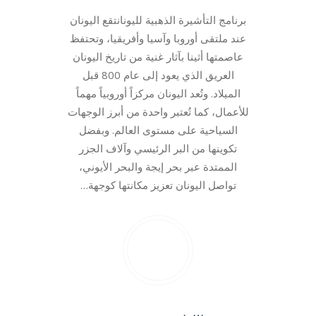
برنامج التأشيرة الذهبية لليونانتقع اليونان
عند ملتقى أوروبا وآسيا وأفريقيا، وتحتفظ
عاصمتها أثينا بآثار غنية من تاريخ اليونان
العريق الذي يعود إلى عام 800 قبل
الميلاد. وتُعد اليونان مركزاً أوروبياً مهماً
للأعمال، كما تُعتبر واحدة من أبرز الوجهات
السياحية على مستوى العالم. وبفضل
تكوينها من البر الرئيسي وآلاف الجزر
الممتدة عبر بحر إيجة والبحر الأيوني،
تواصل اليونان تعزيز مكانتها كوجهة…