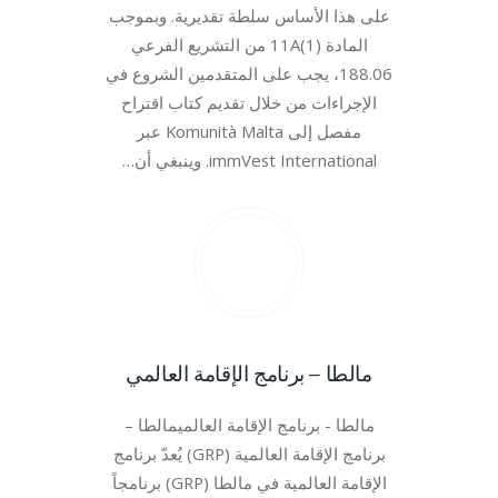
على هذا الأساس سلطة تقديرية. وبموجب
المادة 11A(1) من التشريع الفرعي
188.06، يجب على المتقدمين الشروع في
الإجراءات من خلال تقديم كتاب اقتراح
مفصل إلى Komunità Malta عبر
immVest International. وينبغي أن…
مالطا – برنامج الإقامة العالمي
مالطا - برنامج الإقامة العالميمالطا –
برنامج الإقامة العالمية (GRP) يُعدّ برنامج
الإقامة العالمية في مالطا (GRP) برنامجاً