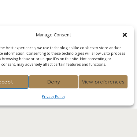
Manage Consent
the best experiences, we use technologies like cookies to store and/or
ce information. Consenting to these technologies will allow us to process
s browsing behavior or unique IDs on this site. Not consenting or
 consent, may adversely affect certain features and functions.
ccept
Deny
View preferences
Privacy Policy