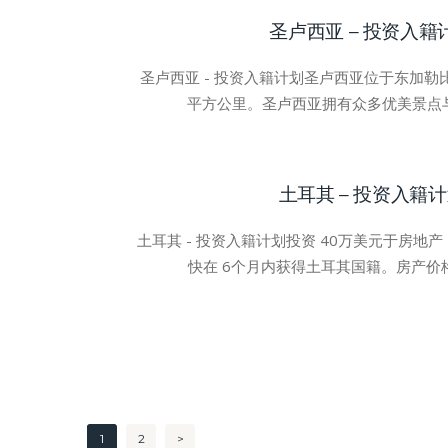
圣卢西亚 – 投资入籍
圣卢西亚 - 投资入籍计划圣卢西亚位于东加勒比
平方公里。圣卢西亚拥有众多优美景点
土耳其 – 投资入籍
土耳其 - 投资入籍计划投资 40万美元于房地
快在 6个月内获得土耳其国籍。房产价
文
PAGE
1
PAGE
2
>