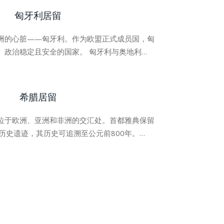
匈牙利居留
洲的心脏——匈牙利。作为欧盟正式成员国，匈
、政治稳定且安全的国家。 匈牙利与奥地利…
希腊居留
位于欧洲、亚洲和非洲的交汇处。首都雅典保留
历史遗迹，其历史可追溯至公元前800年。…