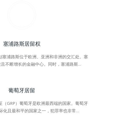
塞浦路斯居留权
计划塞浦路斯位于欧洲、亚洲和非洲的交汇处。塞
健且不断增长的金融中心。同时，塞浦路斯…
葡萄牙居留
可证（GRP）葡萄牙是欧洲最西端的国家。葡萄牙
际化且最和平的国家之一，犯罪率也非常…