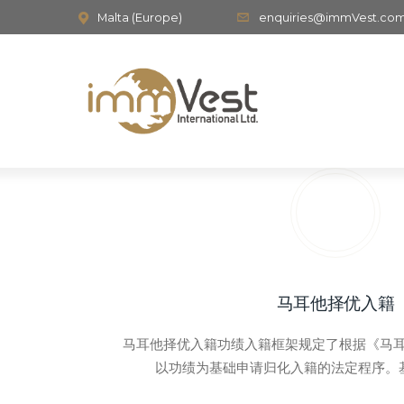
Malta (Europe)
enquiries@immVest.co
马耳他择优入籍
马耳他择优入籍功绩入籍框架规定了根据《马耳他
以功绩为基础申请归化入籍的法定程序。