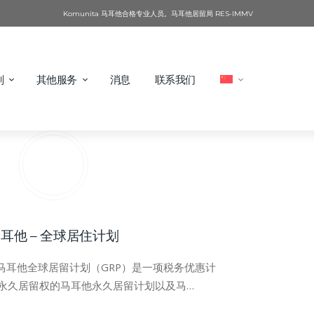
Komunita 马耳他合格专业人员。马耳他居留局 RES-IMMV
划
其他服务
消息
联系我们
耳他 – 全球居住计划
划马耳他全球居留计划（GRP）是一项税务优惠计
永久居留权的马耳他永久居留计划以及马…