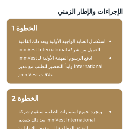
الإجراءات والإطار الزمني
الخطوة 1
استكمال العناية الواجبة الأولية وبعد ذلك اتفاقية
العميل من شركة immVest International
ادفع الرسوم المهنية الأولية لـ immVest
International وابدأ التحضير للطلب مع مدير
علاقات immVest;
الخطوة 2
بمجرد تجميع استمارات الطلب، ستقوم شركة
immVest International بعد ذلك بتقديم
الوثائق المطلوبة إلى مفوض الإيرادات;