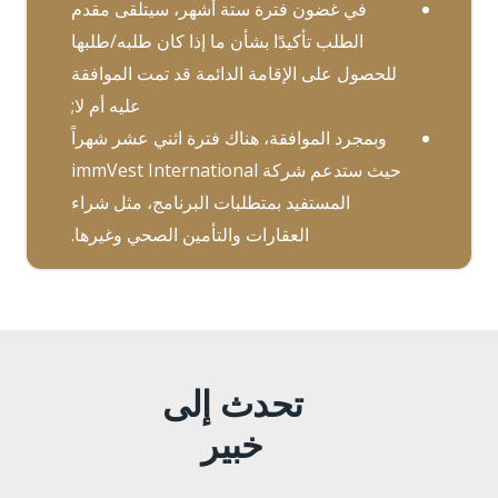
في غضون فترة ستة أشهر، سيتلقى مقدم
الطلب تأكيدًا بشأن ما إذا كان طلبه/طلبها
للحصول على الإقامة الدائمة قد تمت الموافقة
عليه أم لا;
وبمجرد الموافقة، هناك فترة اثني عشر شهراً
حيث ستدعم شركة immVest International
المستفيد بمتطلبات البرنامج، مثل شراء
العقارات والتأمين الصحي وغيرها.
تحدث إلى
خبير