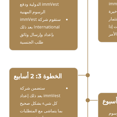
immVest الدولية ودفع
خيرة
الرسوم المهنية
ثمار
ستقوم شركة immVest
ت إذا
International بعد ذلك
لأمر
بإعداد وإرسال وثائق
طلب الجنسية
الخطوة 3: 2 أسابيع
ستضمن شركة
immVest بعد ذلك إعداد
كل شيء بشكل صحيح
بما يتماشى مع المتطلبات
رسوم