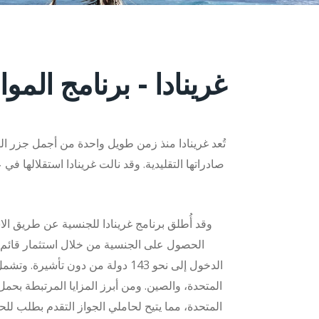
غرينادا - برنامج الم
تُعد غرينادا منذ زمن طويل واحدة من أجمل جزر الهن
الحصول على الجنسية من خلال استثمار قائم ع
الدخول إلى نحو 143 دولة من دون تأ
المتحدة، مما يتيح لحاملي الجواز التقدم بطلب لل