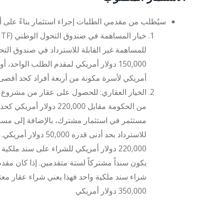
سيُطلب من مقدمي الطلبات إجراء استثمار بناءً على أ
للمساهمة غير القابلة للاسترداد في صندوق الت
أمريكي لأسرة مكونة من أربعة أفراد كحد أقصى
الخيار العقاري: للحصول على عقار من مشروع 
من الحكومة مقابل 220,000 دولار أم
مستثمر في استثمار مشترك، بالإضافة إلى مساه
للاسترداد بحد أدنى قدره 50,000
220,000 دولار أمريكي للشراء على سند ملكي
يكون سنداً مشتركاً لستة متقدمين. إذا كان مق
شراء سند ملكية واحد فهذا يعني شراء عقار معت
350,000 دولار أمريكي