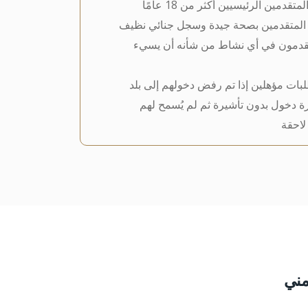
دمين الرئيسيين أكثر من 18 عامًا
 المتقدمين بصحة جيدة وسجل جنائي نظيف
تقدمون في أي نشاط من شأنه أن يسيء
بات مؤهلين إذا تم رفض دخولهم إلى بلد
رة دخول بدون تأشيرة ثم لم يُسمح لهم
لاحقة
مني