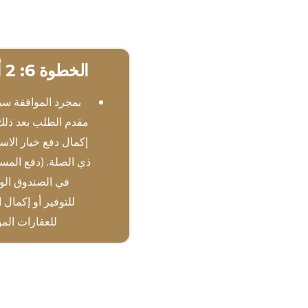
الخطوة 6: 2 أسابيع
بمجرد الموافقة سي
مقدم الطلب بعد ذلك
إكمال دفع خيار الاست
ذي الصلة. (دفع المس
في الصندوق ال
للتوفير أو إكمال 
للعقارات المؤ