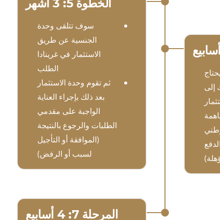
الخطوة 5: 3 أشهر
سوف تتلقى وحدة
الجنسية عن طريق
الاستثمار في غرينادا
الطلب
حتاج
ثم تقوم وحدة الاستثمار
 إلى
بعد ذلك بإجراء العناية
ثمار
الواجبة على مقدمي
اهمة
الطلبات والرجوع بالنتيجة
وطني
(الموافقة أو التأجيل
الدفع
لسبب أو الرفض)
هلة)
المرحلة 7: 4 أسابيع