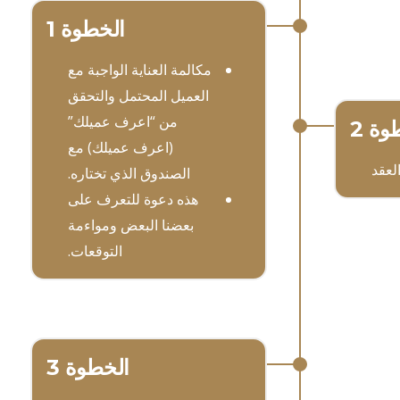
الخطوة 1
مكالمة العناية الواجبة مع
العميل المحتمل والتحقق
من “اعرف عميلك”
وة 2
(اعرف عميلك) مع
العقد
الصندوق الذي تختاره.
هذه دعوة للتعرف على
بعضنا البعض ومواءمة
التوقعات.
الخطوة 3