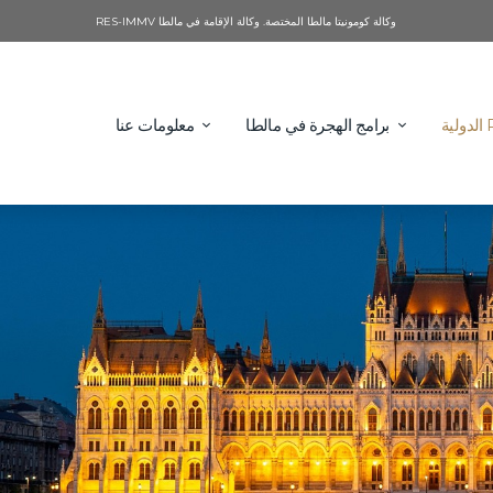
وكالة كومونيتا مالطا المختصة. وكالة الإقامة في مالطا RES-IMMV
برامج الهجرة في مالطا
معلومات عنا