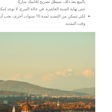
بالبيع بعد ذلك، سيظل تصريح إقامتك ساريًا
حتى نهاية السنة العاشرة. في حالة التبرع، لا توجد إمكان
لكي تتمكن من التمديد لمدة 10 سنوات أ
وقت التمديد.