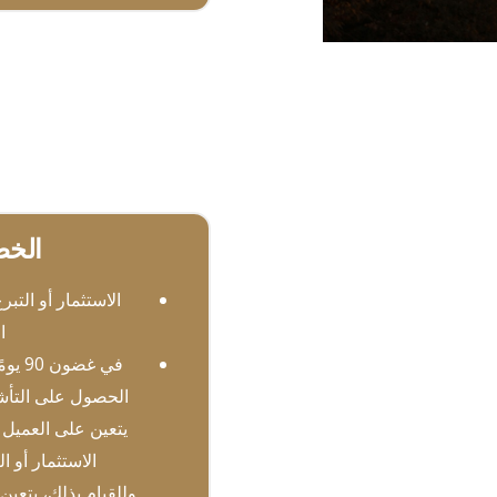
الخط
الاستثمار أو التب
ا
في غضون 
الحصول على التأش
يتعين على العميل ت
الاستثمار أو ال
وللقيام بذلك، يتعين