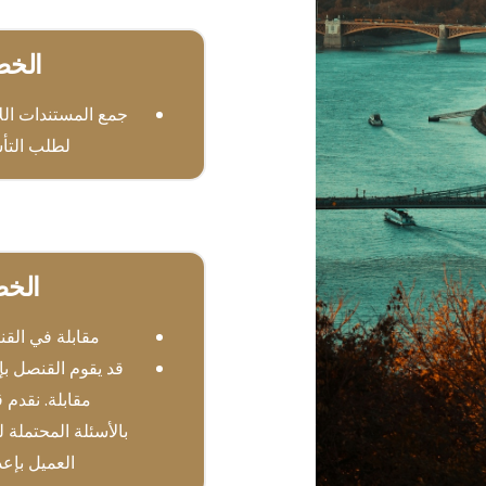
الخط
جمع المستندات الل
لطلب التأ
الخط
مقابلة في القن
قد يقوم القنصل بإ
مقابلة. نقدم 
بالأسئلة المحتملة ل
العميل بإعد