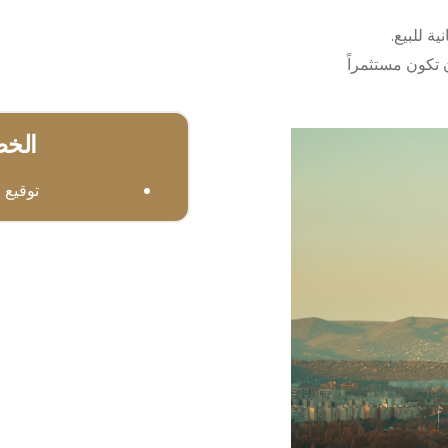
ية للبيع.
خرى، يجب أن تكون مستثمراً
الخط
توقيع 