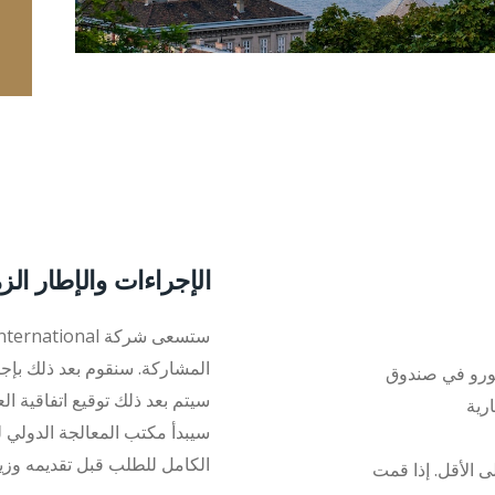
الإجراءات والإطار الز
المشاركة. سنقوم بعد ذلك بإجراء
 اختيار ما إذا كنت ترغب في استثمار 250,000 يورو في صندوق
سيتم بعد ذلك توقيع اتفاقية ال
الكامل للطلب قبل تقديمه وزيارت
 الأقل. إذا قمت