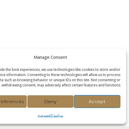
Manage Consent
de the best experiences, we use technologies like cookies to store and/or
ice information. Consenting to these technologies will allow us to process
ta such as browsing behavior or unique IDs on this site. Not consenting or
withdrawing consent, may adversely affect certain features and functions.
references
Deny
Accept
سياسة الخصوصية