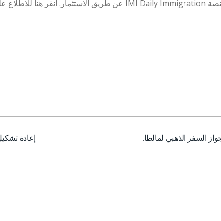
واز السفر الذهبي لمالطا.
إعادة تشكيل