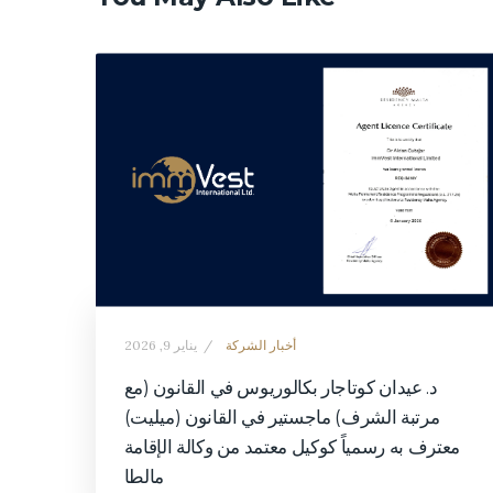
أخبار الشركة
يناير 9, 2026
د. عيدان كوتاجار بكالوريوس في القانون (مع
مرتبة الشرف) ماجستير في القانون (ميليت)
معترف به رسمياً كوكيل معتمد من وكالة الإقامة
مالطا