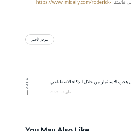
https://www.imidaily.com/roderick-
موجز الأخبار
PREV
 هجرة الاستثمار من خلال الذكاء الاصطناعي
Previous
post:
مايو 24, 2024
You May Also Like