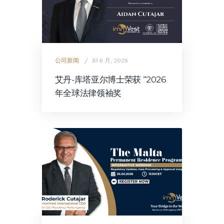
公司新闻
10 6 月, 2026
艾丹-库塔亚尔博士荣获 “2026
年全球法律领袖奖