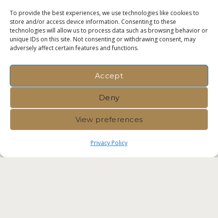
To provide the best experiences, we use technologies like cookies to
store and/or access device information. Consenting to these
technologies will allow us to process data such as browsing behavior or
unique IDs on this site. Not consenting or withdrawing consent, may
adversely affect certain features and functions.
Accept
Deny
View preferences
Privacy Policy