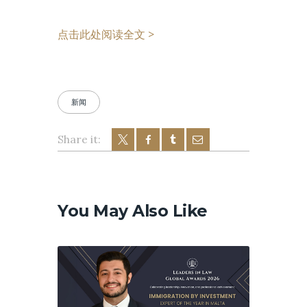
点击此处阅读全文 >
新闻
Share it:
文
章
导
You May Also Like
航