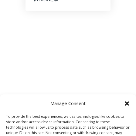
Manage Consent
To provide the best experiences, we use technologies like cookies to
store and/or access device information. Consenting to these
technologies will allow us to process data such as browsing behavior or
unique IDs on this site. Not consenting or withdrawing consent, may