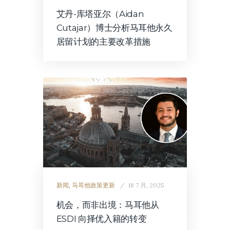
艾丹-库塔亚尔（Aidan
Cutajar）博士分析马耳他永久
居留计划的主要改革措施
新闻
,
马耳他政策更新
18 7 月, 2025
机会，而非出境：马耳他从
ESDI 向择优入籍的转变