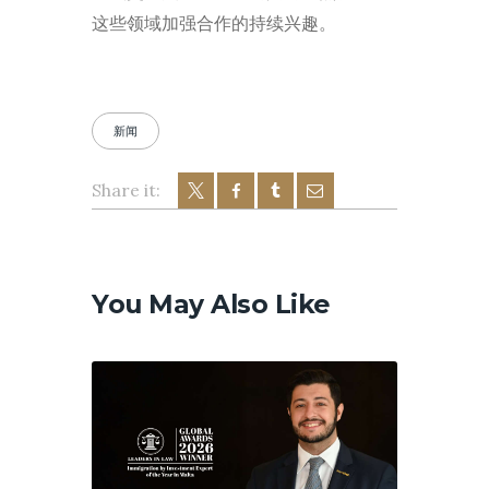
这些领域加强合作的持续兴趣。
新闻
Share it:
文
章
导
You May Also Like
航